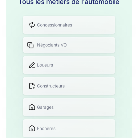
Tous les métiers de l'automobile
Concessionnaires
Négociants VO
Loueurs
Constructeurs
Garages
Enchères