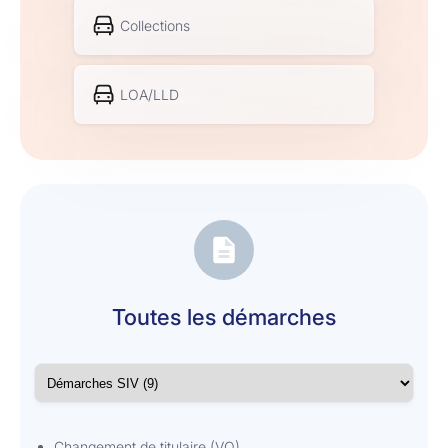
Collections
LOA/LLD
Toutes les démarches
Changement de titulaire (VO)