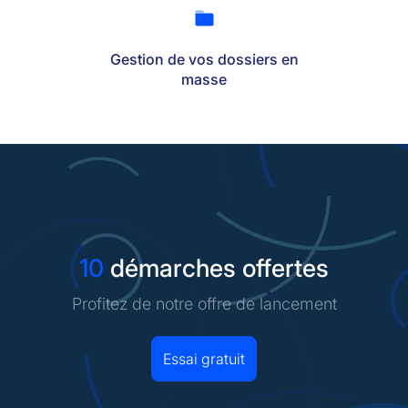
Gestion de vos dossiers en
masse
10
démarches offertes
Profitez de notre offre de lancement
Essai gratuit