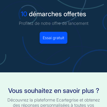
10
démarches offertes
Profitez de notre offre de lancement
Essai gratuit
Vous souhaitez en savoir plus ?
Découvrez la plateforme Ecartegrise et obtenez
des réponses personnalisées à toutes vos