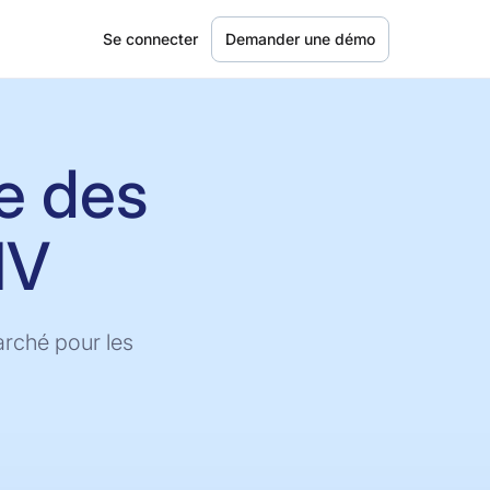
Se connecter
Demander une démo
e des
IV
arché pour les