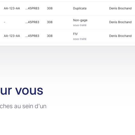
our vous
rches au sein d'un