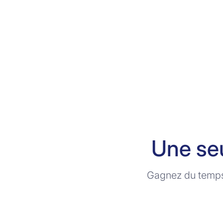
Une seu
Gagnez du temps e