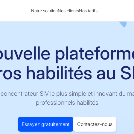
Notre solution
Nos clients
Nos tarifs
ouvelle plateform
ros habilités au S
concentrateur SIV le plus simple et innovant du m
professionnels habilités
Essayez gratuitement
Contactez-nous