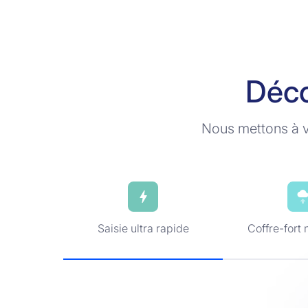
Déco
Nous mettons à vo
Saisie ultra rapide
Coffre-fort