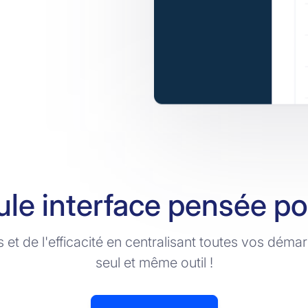
le interface pensée p
t de l'efficacité en centralisant toutes vos déma
seul et même outil !