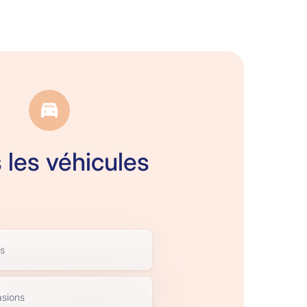
 les véhicules
s
sions