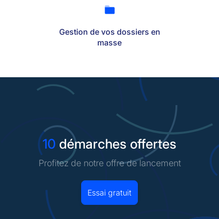
Gestion de vos dossiers en
masse
10
démarches offertes
Profitez de notre offre de lancement
Essai gratuit