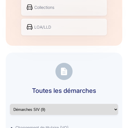
Collections
LOA/LLD
Toutes les démarches
Changement de titulaire (VO)