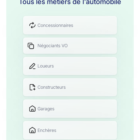
Tous les métiers de l'automobile
Concessionnaires
Négociants VO
Loueurs
Constructeurs
Garages
Enchères